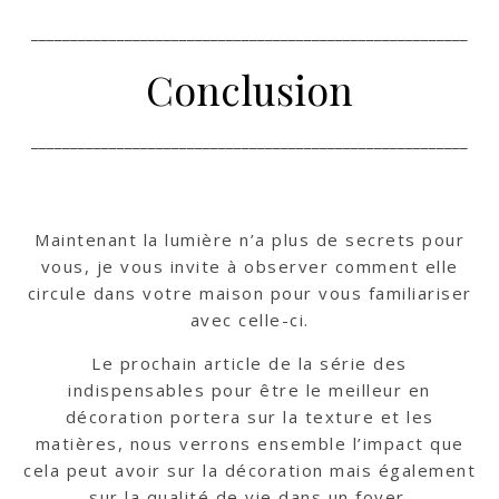
________________________________________________________
Conclusion
________________________________________________________
Maintenant la lumière n’a plus de secrets pour
vous, je vous invite à observer comment elle
circule dans votre maison pour vous familiariser
avec celle-ci.
Le prochain article de la série des
indispensables pour être le meilleur en
décoration portera sur la texture et les
matières, nous verrons ensemble l’impact que
cela peut avoir sur la décoration mais également
sur la qualité de vie dans un foyer.