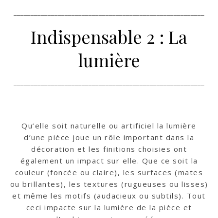
________________________________________________________
Indispensable 2 : La
lumière
________________________________________________________
Qu’elle soit naturelle ou artificiel la lumière
d’une pièce joue un rôle important dans la
décoration et les finitions choisies ont
également un impact sur elle. Que ce soit la
couleur (foncée ou claire), les surfaces (mates
ou brillantes), les textures (rugueuses ou lisses)
et même les motifs (audacieux ou subtils). Tout
ceci impacte sur la lumière de la pièce et