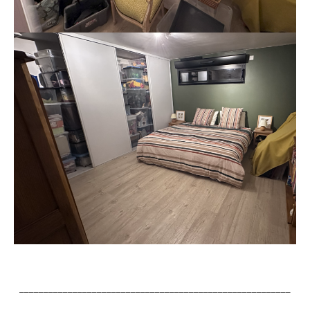
________________________________________________________