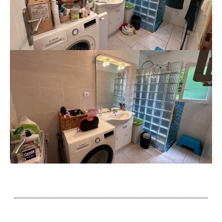
________________________________________________________