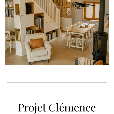
________________________________________________________
Projet Clémence