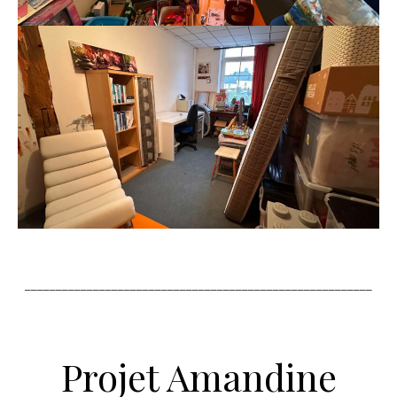
________________________________________________________
Projet Amandine