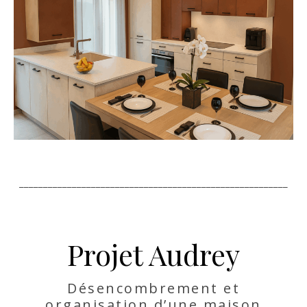
________________________________________________________
Projet Audrey
Désencombrement et
organisation d’une maison