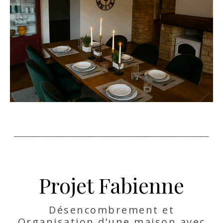
________________________________________________________
Projet Fabienne
Désencombrement et
Organisation d’une maison avec