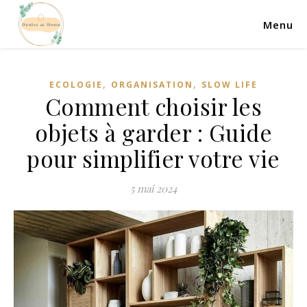
Menu
,
,
ECOLOGIE
ORGANISATION
SLOW LIFE
Comment choisir les
objets à garder : Guide
pour simplifier votre vie
5 mai 2024