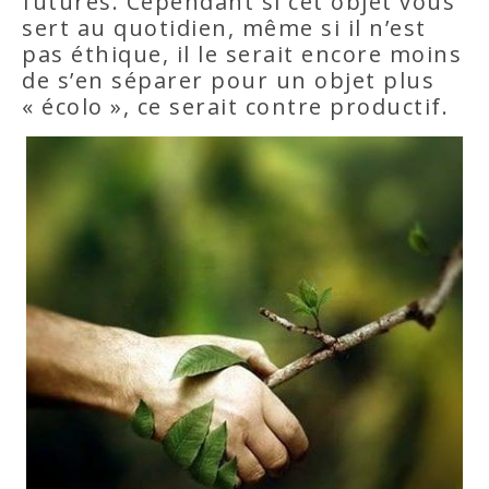
futures. Cependant si cet objet vous
sert au quotidien, même si il n’est
pas éthique, il le serait encore moins
de s’en séparer pour un objet plus
« écolo », ce serait contre productif.