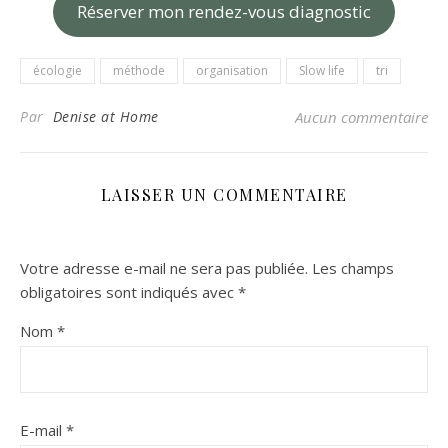
Réserver mon rendez-vous diagnostic
écologie
méthode
organisation
Slow life
tri
Par
Denise at Home
Aucun commentaire
LAISSER UN COMMENTAIRE
Votre adresse e-mail ne sera pas publiée.
Les champs
obligatoires sont indiqués avec
*
Nom
*
E-mail
*