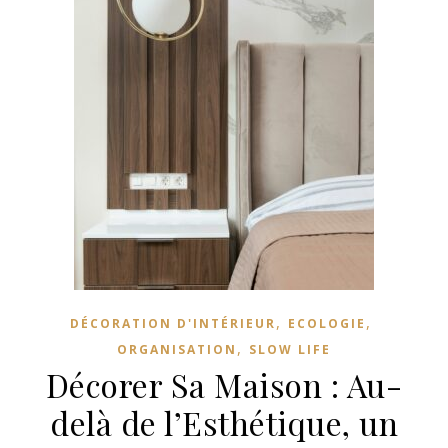
,
,
DÉCORATION D'INTÉRIEUR
ECOLOGIE
,
ORGANISATION
SLOW LIFE
Décorer Sa Maison : Au-
delà de l’Esthétique, un