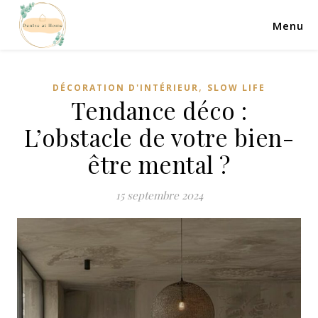
Menu
,
DÉCORATION D'INTÉRIEUR
SLOW LIFE
Tendance déco :
L’obstacle de votre bien-
être mental ?
15 septembre 2024