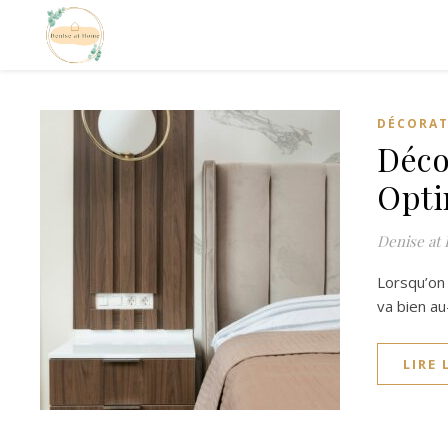
DÉCORAT
Déco
Opti
Denise at
Lorsqu’on 
va bien au
LIRE 