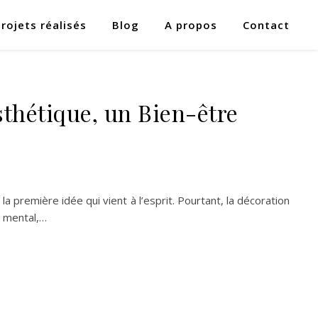
Projets réalisés
Blog
A propos
Contact
E
sthétique, un Bien-être
a première idée qui vient à l’esprit. Pourtant, la décoration
e mental,…