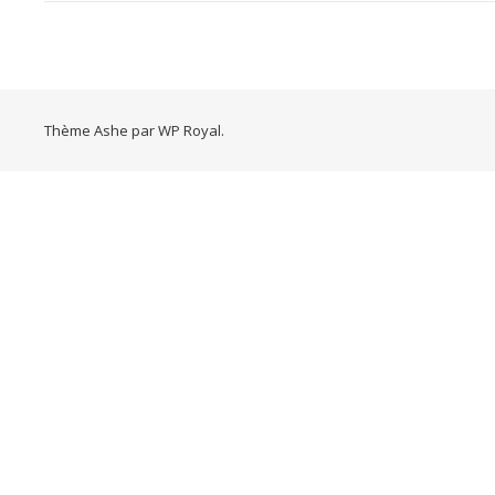
Thème Ashe par
WP Royal
.