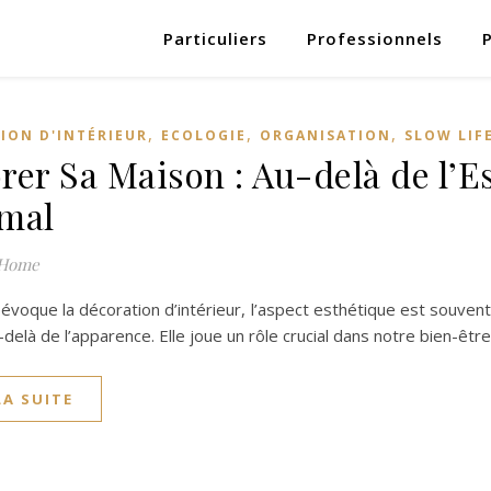
Particuliers
Professionnels
,
,
,
ION D'INTÉRIEUR
ECOLOGIE
ORGANISATION
SLOW LIF
rer Sa Maison : Au-delà de l’E
mal
 Home
évoque la décoration d’intérieur, l’aspect esthétique est souvent l
-delà de l’apparence. Elle joue un rôle crucial dans notre bien-êtr
LA SUITE